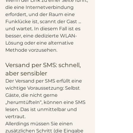
Wenn der Link zu einer Seite führt, 
die eine Internetverbindung 
erfordert, und der Raum eine 
Funklücke ist, scannt der Gast ... 
und wartet. In diesem Fall ist es 
besser, eine dedizierte WLAN-
Lösung oder eine alternative 
Methode vorzusehen.
Versand per SMS: schnell, 
aber sensibler
Der Versand per SMS erfüllt eine 
wichtige Voraussetzung: Selbst 
Gäste, die nicht gerne 
„herumtüfteln“, können eine SMS 
lesen. Das ist unmittelbar und 
vertraut.
Allerdings müssen Sie einen 
zusätzlichen Schritt (die Eingabe 