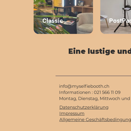
Classic
PostPa
Eine lustige un
info@myselfiebooth.ch
Informationen :
021 566 11 09
Montag, Dienstag, Mittwoch und F
Datenschutzerklärung
Impressum
Allgemeine Geschäftsbedingun