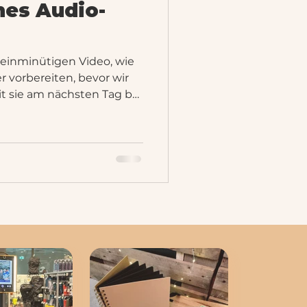
nes Audio-
einminütigen Video, wie
 vorbereiten, bevor wir
it sie am nächsten Tag bei
t werden können. In der
er Veranstaltung.