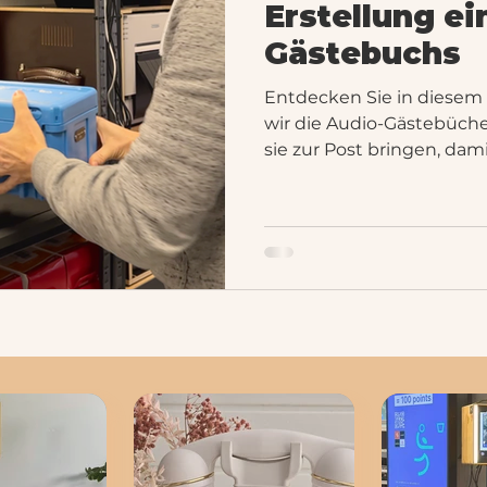
Erstellung ei
Gästebuchs
Entdecken Sie in diesem 
wir die Audio-Gästebücher
sie zur Post bringen, dam
Ihnen zu Hause zugestell
Regel 1 bis 2 Tage vor Ihr