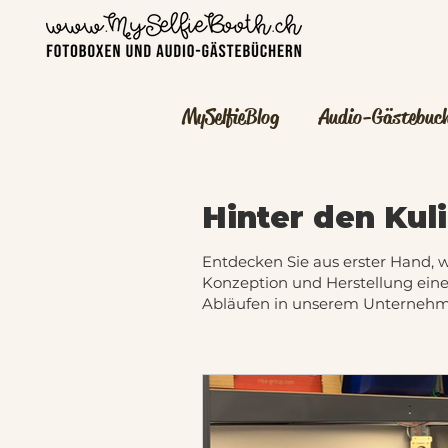
MySelfieBlog
Audio-Gästebuc
Fachveranstaltung
Priva
Hinter den Kul
Entdecken Sie aus erster Hand, w
Konzeption und Herstellung eine
Abläufen in unserem Unternehm