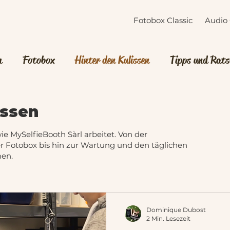
Fotobox Classic
Audio
h
Fotobox
Hinter den Kulissen
Tipps und Rats
te Veranstaltung
issen
ie MySelfieBooth Sàrl arbeitet. Von der
r Fotobox bis hin zur Wartung und den täglichen
en.
Dominique Dubost
2 Min. Lesezeit