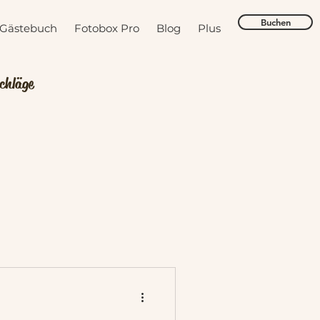
Buchen
 Gästebuch
Fotobox Pro
Blog
Plus
chläge