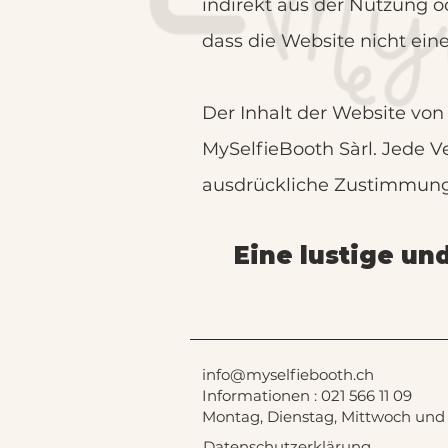
indirekt aus der Nutzung o
dass die Website nicht ein
Der Inhalt der Website von
MySelfieBooth Sàrl. Jede V
ausdrückliche Zustimmung 
Eine lustige un
info@myselfiebooth.ch
Informationen :
021 566 11 09
Montag, Dienstag, Mittwoch und F
Datenschutzerklärung