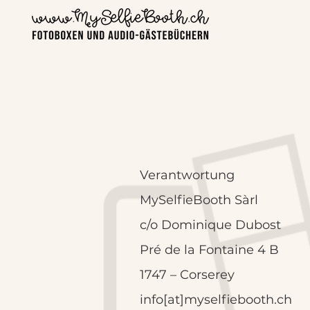
Verantwortung
MySelfieBooth Sàrl
c/o Dominique Dubost
Pré de la Fontaine 4 B
1747 – Corserey
info[at]myselfiebooth.ch