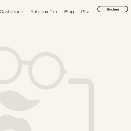
Buchen
 Gästebuch
Fotobox Pro
Blog
Plus