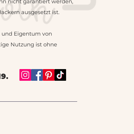
nn nicht garantiert werden,
ackern ausgesetzt ist.
zt und Eigentum von
tige Nutzung ist ohne
19.