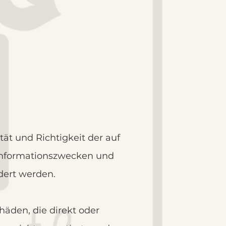
tät und Richtigkeit der auf
u Informationszwecken und
dert werden.
häden, die direkt oder