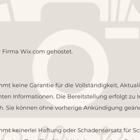
 Firma Wix.com gehostet. ​
t keine Garantie für die Vollständigkeit, Aktuali
chten Informationen. Die Bereitstellung erfolgt z
h. Sie können ohne vorherige Ankündigung geän
mt keinerlei Haftung oder Schadensersatz für Sc