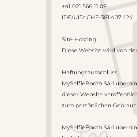
+41
021 566 11 09
IDE/UID: CHE-381.407.424 ​
Site-Hosting
Diese Website wird von der
Haftungsausschluss
MySelfieBooth Sàrl übernimm
dieser Website veröffentli
zum persönlichen Gebrauc
MySelfieBooth Sàrl übernim