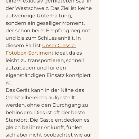
einem exklusiv gemieteten Saal in 
der Westschweiz. Das Ziel ist keine 
aufwendige Unterhaltung, 
sondern ein geselliger Moment, 
der schon beim Empfang beginnt 
und bis zum Schluss anhält. In 
diesem Fall ist 
unser Classic-
Fotobox-Sortiment
 ideal, da es 
leicht zu transportieren, schnell 
aufzubauen und für den 
eigenständigen Einsatz konzipiert 
ist.
Das Gerät kann in der Nähe des 
Cocktailbereichs aufgestellt 
werden, ohne den Durchgang zu 
behindern. Dies ist oft der beste 
Standort: Die Gäste entdecken es 
gleich bei ihrer Ankunft, fühlen 
sich aber nicht beobachtet wie auf 