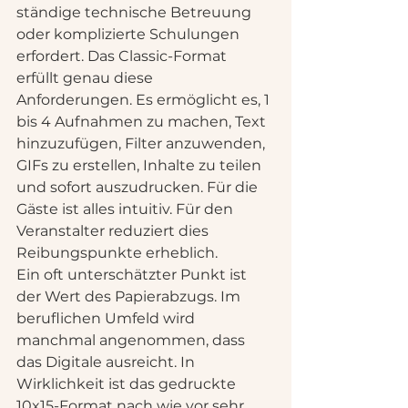
ständige technische Betreuung 
oder komplizierte Schulungen 
erfordert. Das Classic-Format 
erfüllt genau diese 
Anforderungen. Es ermöglicht es, 1 
bis 4 Aufnahmen zu machen, Text 
hinzuzufügen, Filter anzuwenden, 
GIFs zu erstellen, Inhalte zu teilen 
und sofort auszudrucken. Für die 
Gäste ist alles intuitiv. Für den 
Veranstalter reduziert dies 
Reibungspunkte erheblich.
Ein oft unterschätzter Punkt ist 
der Wert des Papierabzugs. Im 
beruflichen Umfeld wird 
manchmal angenommen, dass 
das Digitale ausreicht. In 
Wirklichkeit ist das gedruckte 
10x15-Format nach wie vor sehr 