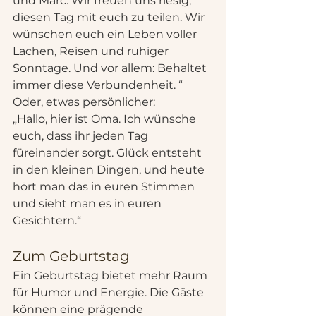
und Marc. Wir freuen uns riesig, 
diesen Tag mit euch zu teilen. Wir 
wünschen euch ein Leben voller 
Lachen, Reisen und ruhiger 
Sonntage. Und vor allem: Behaltet 
immer diese Verbundenheit. “
Oder, etwas persönlicher:
„Hallo, hier ist Oma. Ich wünsche 
euch, dass ihr jeden Tag 
füreinander sorgt. Glück entsteht 
in den kleinen Dingen, und heute 
hört man das in euren Stimmen 
und sieht man es in euren 
Gesichtern.“
Zum Geburtstag
Ein Geburtstag bietet mehr Raum 
für Humor und Energie. Die Gäste 
können eine prägende 