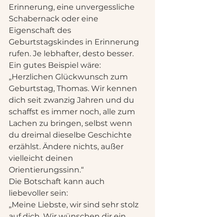
Erinnerung, eine unvergessliche 
Schabernack oder eine 
Eigenschaft des 
Geburtstagskindes in Erinnerung 
rufen. Je lebhafter, desto besser.
Ein gutes Beispiel wäre:
„Herzlichen Glückwunsch zum 
Geburtstag, Thomas. Wir kennen 
dich seit zwanzig Jahren und du 
schaffst es immer noch, alle zum 
Lachen zu bringen, selbst wenn 
du dreimal dieselbe Geschichte 
erzählst. Ändere nichts, außer 
vielleicht deinen 
Orientierungssinn.“
Die Botschaft kann auch 
liebevoller sein:
„Meine Liebste, wir sind sehr stolz 
auf dich. Wir wünschen dir ein 