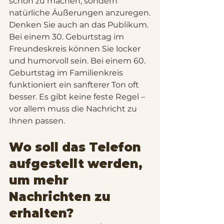
schön zu machen, sondern 
natürliche Äußerungen anzuregen.
Denken Sie auch an das Publikum. 
Bei einem 30. Geburtstag im 
Freundeskreis können Sie locker 
und humorvoll sein. Bei einem 60. 
Geburtstag im Familienkreis 
funktioniert ein sanfterer Ton oft 
besser. Es gibt keine feste Regel – 
vor allem muss die Nachricht zu 
Ihnen passen.
Wo soll das Telefon 
aufgestellt werden, 
um mehr 
Nachrichten zu 
erhalten?