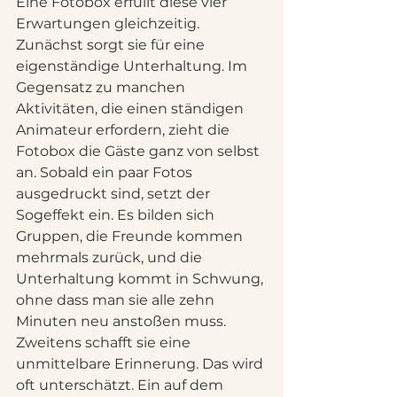
Eine Fotobox erfüllt diese vier 
Erwartungen gleichzeitig.
Zunächst sorgt sie für eine 
eigenständige Unterhaltung. Im 
Gegensatz zu manchen 
Aktivitäten, die einen ständigen 
Animateur erfordern, zieht die 
Fotobox die Gäste ganz von selbst 
an. Sobald ein paar Fotos 
ausgedruckt sind, setzt der 
Sogeffekt ein. Es bilden sich 
Gruppen, die Freunde kommen 
mehrmals zurück, und die 
Unterhaltung kommt in Schwung, 
ohne dass man sie alle zehn 
Minuten neu anstoßen muss.
Zweitens schafft sie eine 
unmittelbare Erinnerung. Das wird 
oft unterschätzt. Ein auf dem 