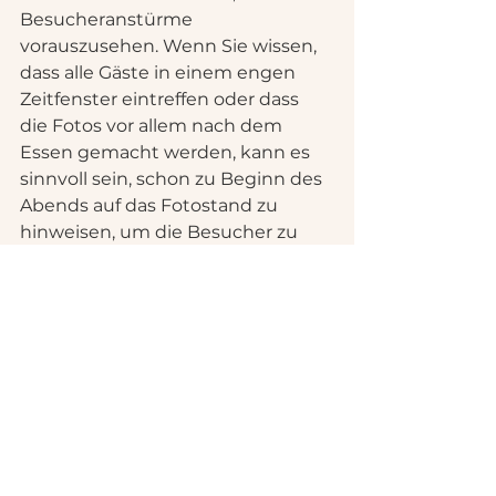
Besucheranstürme 
vorauszusehen. Wenn Sie wissen, 
dass alle Gäste in einem engen 
Zeitfenster eintreffen oder dass 
die Fotos vor allem nach dem 
Essen gemacht werden, kann es 
sinnvoll sein, schon zu Beginn des 
Abends auf das Fotostand zu 
hinweisen, um die Besucher zu 
verteilen.
Eine beruhigende 
Lösung für 
Veranstalter in der 
Schweiz
In der Schweiz ist die logistische 
Zuverlässigkeit oft genauso 