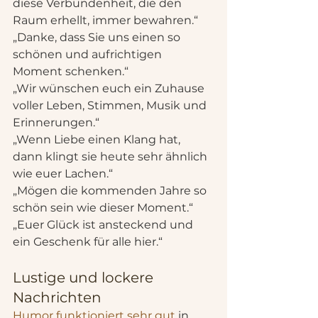
diese Verbundenheit, die den 
Raum erhellt, immer bewahren.“
„Danke, dass Sie uns einen so 
schönen und aufrichtigen 
Moment schenken.“
„Wir wünschen euch ein Zuhause 
voller Leben, Stimmen, Musik und 
Erinnerungen.“
„Wenn Liebe einen Klang hat, 
dann klingt sie heute sehr ähnlich 
wie euer Lachen.“
„Mögen die kommenden Jahre so 
schön sein wie dieser Moment.“
„Euer Glück ist ansteckend und 
ein Geschenk für alle hier.“
Lustige und lockere 
Nachrichten
Humor funktioniert sehr gut
 in 